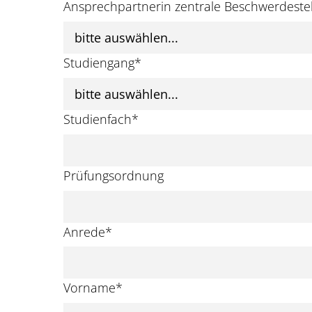
Ansprechpartnerin zentrale Beschwerdestel
Studiengang
*
Studienfach
*
Prüfungsordnung
Anrede
*
Vorname
*