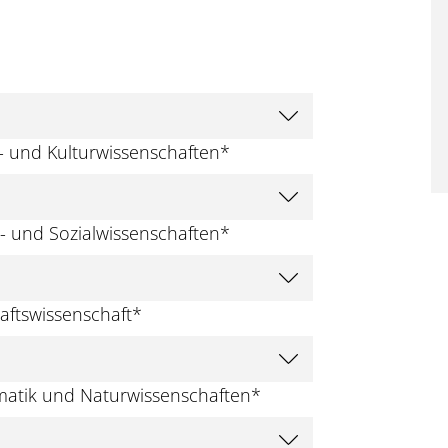
s- und Kulturwissenschaften
*
- und Sozialwissenschaften
*
aftswissenschaft
*
matik und Naturwissenschaften
*