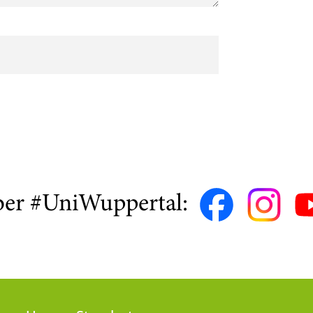
ber #UniWuppertal: