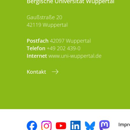
Bergische Universität Wuppertal
Gaußstraße 20
42119 Wuppertal
Postfach
42097 Wuppertal
Telefon
+49 202 439-0
Internet
www.uni-wuppertal.de
Kontakt
Impr