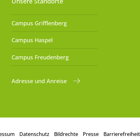
Unsere Standorte
Campus Grifflenberg
Campus Haspel
Campus Freudenberg
Adresse und Anreise
essum
Datenschutz
Bildrechte
Presse
Barrierefreiheit