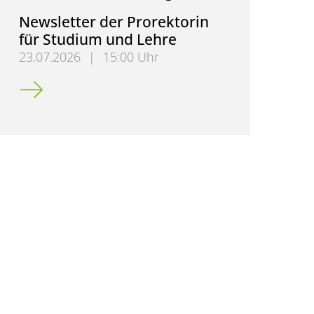
Newsletter der Prorektorin
für Studium und Lehre
23.07.2026
|
15:00 Uhr
Newsletter der Prorektorin für Studium und Lehre