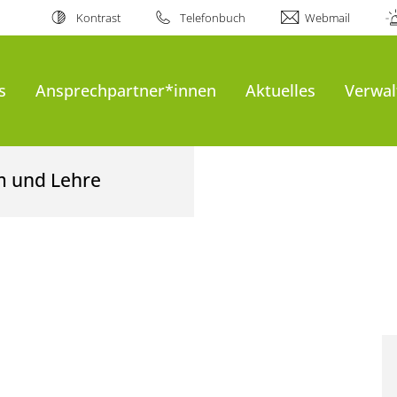
Kontrast
Telefonbuch
Webmail
s
Ansprechpartner*innen
Aktuelles
Verwal
um und Lehre