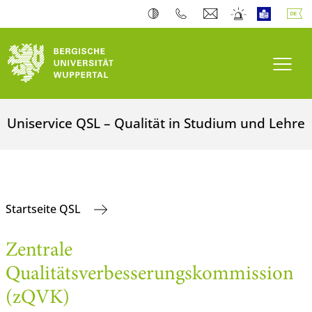
Navi
Uniservice QSL – Qualität in Studium und Lehre
Startseite QSL
Zentrale
Qualitätsverbesserungskommission
(zQVK)