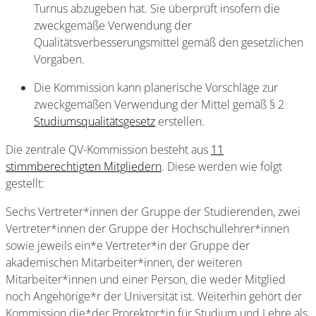
Turnus abzugeben hat. Sie überprüft insofern die
zweckgemäße Verwendung der
Qualitätsverbesserungsmittel gemäß den gesetzlichen
Vorgaben.
Die Kommission kann planerische Vorschläge zur
zweckgemäßen Verwendung der Mittel gemäß § 2
Studiumsqualitätsgesetz
erstellen.
Die zentrale QV-Kommission besteht aus
11
stimmberechtigten Mitgliedern
. Diese werden wie folgt
gestellt:
Sechs Vertreter*innen der Gruppe der Studierenden, zwei
Vertreter*innen der Gruppe der Hochschullehrer*innen
sowie jeweils ein*e Vertreter*in der Gruppe der
akademischen Mitarbeiter*innen, der weiteren
Mitarbeiter*innen und einer Person, die weder Mitglied
noch Angehörige*r der Universität ist. Weiterhin gehört der
Kommission die*der Prorektor*in für Studium und Lehre als