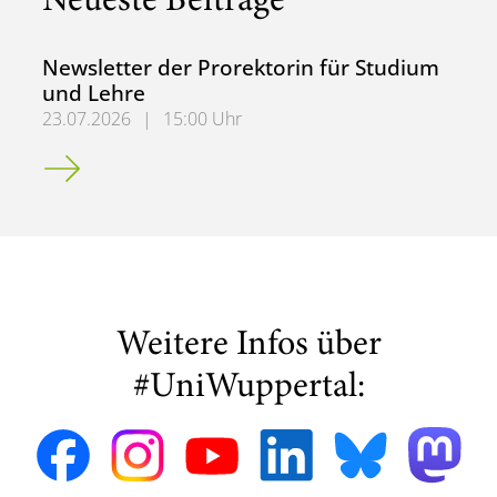
Neueste Beiträge
Newsletter der Prorektorin für Studium
und Lehre
23.07.2026
|
15:00 Uhr
Newsletter der Prorektorin für Studium und Lehre
Weitere Infos über
#UniWuppertal: