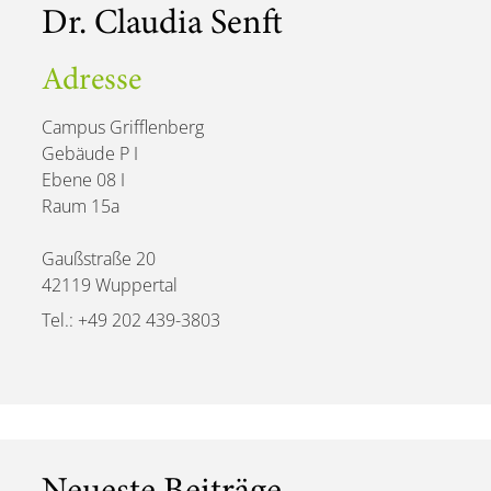
Dr. Claudia Senft
Adresse
Campus Grifflenberg
Gebäude P I
Ebene 08 I
Raum 15a
Gaußstraße 20
42119 Wuppertal
Tel.: +49 202 439-3803