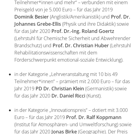
Teilnehmer*innen und mehr“ – verbunden mit einem
Preisgeld von je 5.000 Euro – für das Jahr 2019
Dominik Besier
(Anglistik/Amerikanistik) und
Prof. Dr.
Johannes Grebe-Ellis
(Physik und ihre Didaktik) sowie
für das Jahr 2020
Prof. Dr.-Ing. Roland Goertz
(Lehrstuhl für Chemische Sicherheit und Abwehrender
Brandschutz) und
Prof. Dr. Christian Huber
(Lehrstuhl
Rehabilitationswissenschaften mit dem
Förderschwerpunkt emotional-soziale Entwicklung).
in der Kategorie „Lehrveranstaltung mit 10 bis 49
Teilnehmer*innen“ – prämiert mit 2.000 Euro – für das
Jahr 2019
PD Dr. Christian Klein
(Germanistik) sowie
für das Jahr 2020
Dr. Daniel Ricci
(Kunst).
in der Kategorie „Innovationspreis“ – dotiert mit 3.000
Euro – für das Jahr 2019
Prof. Dr. Ralf Koppmann
(Institut für Atmosphären- und Umweltforschung) sowie
für das Jahr 2020
Jonas Birke
(Geographie). Der Preis