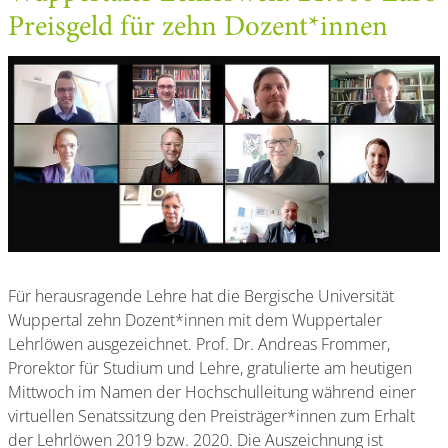
Preisgeld für zehn Dozent*innen
Für herausragende Lehre hat die Bergische Universität
Wuppertal zehn Dozent*innen mit dem Wuppertaler
Lehrlöwen ausgezeichnet. Prof. Dr. Andreas Frommer,
Prorektor für Studium und Lehre, gratulierte am heutigen
Mittwoch im Namen der Hochschulleitung während einer
virtuellen Senatssitzung den Preisträger*innen zum Erhalt
der Lehrlöwen 2019 bzw. 2020. Die Auszeichnung ist