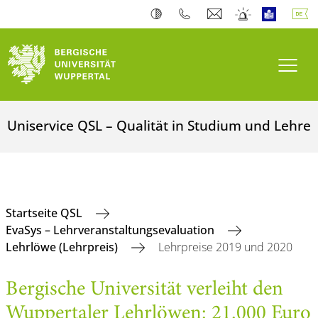
Navi
Uniservice QSL – Qualität in Studium und Lehre
Startseite QSL
EvaSys – Lehrveranstaltungsevaluation
Lehrlöwe (Lehrpreis)
Lehrpreise 2019 und 2020
Bergische Universität verleiht den
Wuppertaler Lehrlöwen: 21.000 Euro