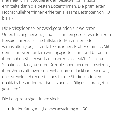
mehrheitlich mit Studierenden besetzte Kommission
ermittelte dann die besten Dozent*innen. Die prämierten
Hochschullehrer*innen erhielten allesamt Bestnoten von 1,0
bis 1,7.
Die Preisgelder sollen zweckgebunden zur weiteren
Unterstützung hervorragender Lehre eingesetzt werden, zum
Beispiel für zusätzliche Hilfskräfte, Materialien oder
veranstaltungsbegleitende Exkursionen. Prof. Frommer: „Mit
dem Lehrlöwen fördern wir engagierte Lehre und betonen
ihren hohen Stellenwert an unserer Universität. Die aktuelle
Situation verlangt unseren Dozent*innen bei der Umsetzung
ihrer Veranstaltungen sehr viel ab, umso dankbarer sind wir,
dass so viele Lehrende bei uns für die Studierenden ein
qualitativ besonders wertvolles und vielfältiges Lehrangebot
gestalten.“
Die Lehrpreisträger*innen sind:
in der Kategorie „Lehrveranstaltung mit 50