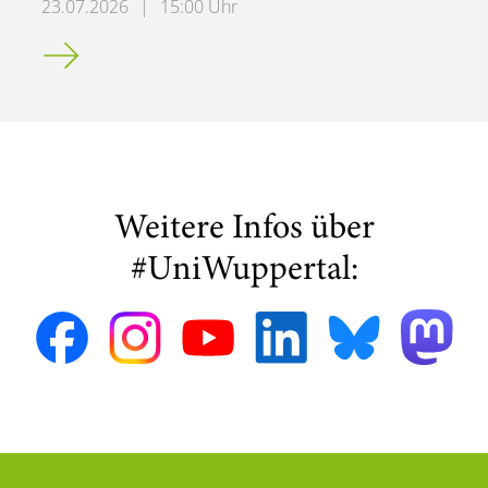
23.07.2026
|
15:00 Uhr
Newsletter der Prorektorin für Studium und Lehre
Weitere Infos über
#UniWuppertal: