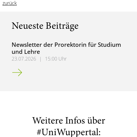
zurück
Neueste Beiträge
Newsletter der Prorektorin für Studium
und Lehre
23.07.2026
|
15:00 Uhr
Newsletter der Prorektorin für Studium und Lehre
Weitere Infos über
#UniWuppertal: