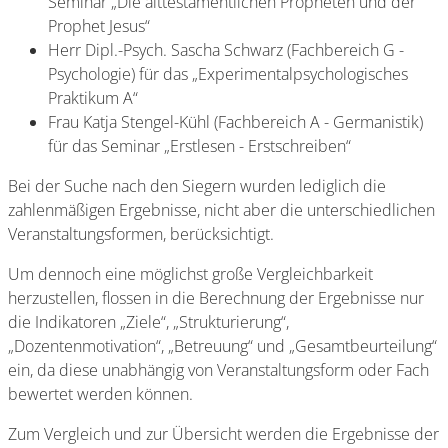
Seminar „Die alttestamentlichen Propheten und der
Prophet Jesus“
Herr Dipl.-Psych. Sascha Schwarz (Fachbereich G -
Psychologie) für das „Experimentalpsychologisches
Praktikum A“
Frau Katja Stengel-Kühl (Fachbereich A - Germanistik)
für das Seminar „Erstlesen - Erstschreiben“
Bei der Suche nach den Siegern wurden lediglich die
zahlenmäßigen Ergebnisse, nicht aber die unterschiedlichen
Veranstaltungsformen, berücksichtigt.
Um dennoch eine möglichst große Vergleichbarkeit
herzustellen, flossen in die Berechnung der Ergebnisse nur
die Indikatoren „Ziele“, „Strukturierung“,
„Dozentenmotivation“, „Betreuung“ und „Gesamtbeurteilung“
ein, da diese unabhängig von Veranstaltungsform oder Fach
bewertet werden können.
Zum Vergleich und zur Übersicht werden die Ergebnisse der