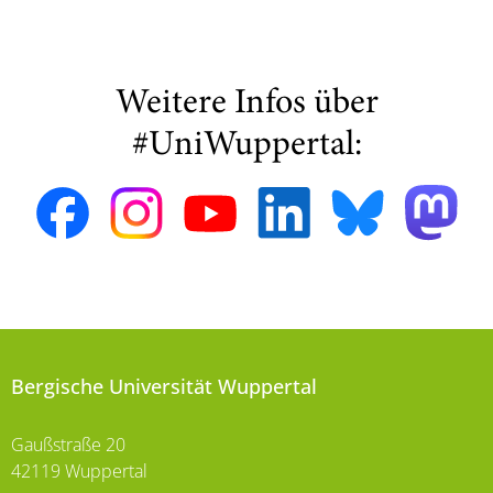
Weitere Infos über
#UniWuppertal:
Bergische Universität Wuppertal
Gaußstraße 20
42119 Wuppertal