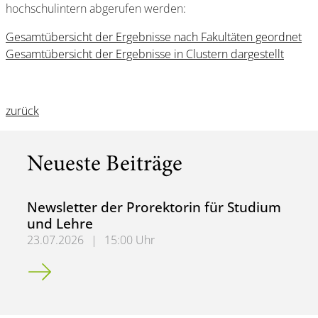
hochschulintern abgerufen werden:
Gesamtübersicht der Ergebnisse nach Fakultäten geordnet
Gesamtübersicht der Ergebnisse in Clustern dargestellt
zurück
Neueste Beiträge
Newsletter der Prorektorin für Studium
und Lehre
23.07.2026
|
15:00 Uhr
Newsletter der Prorektorin für Studium und Lehre