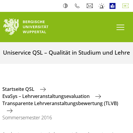
Navi
Uniservice QSL – Qualität in Studium und Lehre
Startseite QSL
EvaSys – Lehrveranstaltungsevaluation
Transparente Lehrveranstaltungsbewertung (TLVB)
Sommersemester 2016