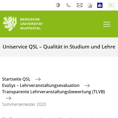
Navi
Uniservice QSL – Qualität in Studium und Lehre
Startseite QSL
EvaSys – Lehrveranstaltungsevaluation
Transparente Lehrveranstaltungsbewertung (TLVB)
Sommersemester 2020