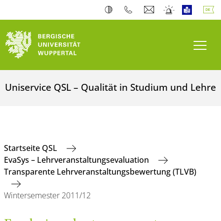
Navi
Uniservice QSL – Qualität in Studium und Lehre
Startseite QSL
EvaSys – Lehrveranstaltungsevaluation
Transparente Lehrveranstaltungsbewertung (TLVB)
Wintersemester 2011/12