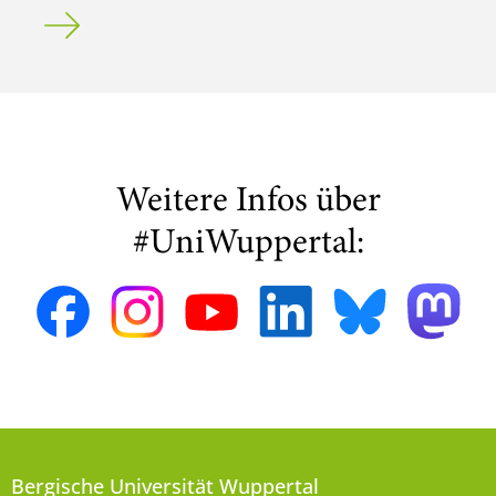
Newsletter der Prorektorin für Studium und Lehre
Weitere Infos über
#UniWuppertal:
Bergische Universität Wuppertal