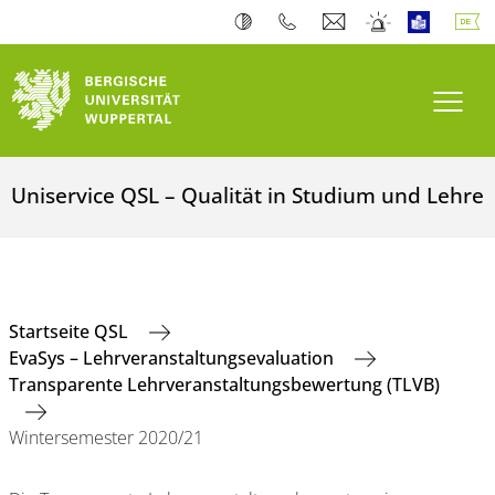
Navi
Uniservice QSL – Qualität in Studium und Lehre
Startseite QSL
EvaSys – Lehrveranstaltungsevaluation
Transparente Lehrveranstaltungsbewertung (TLVB)
Wintersemester 2020/21