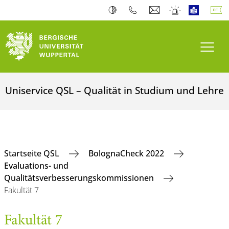
Navi
Uniservice QSL – Qualität in Studium und Lehre
Startseite QSL
BolognaCheck 2022
Evaluations- und
Qualitätsverbesserungskommissionen
Fakultät 7
Fakultät 7