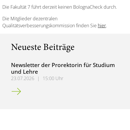
Die Fakultät 7 führt derzeit keinen BolognaCheck durch.
Die Mitglieder dezentralen
Qualitätsverbesserungskommission finden Sie
hier
.
Neueste Beiträge
Newsletter der Prorektorin für Studium
und Lehre
23.07.2026
|
15:00 Uhr
Newsletter der Prorektorin für Studium und Lehre