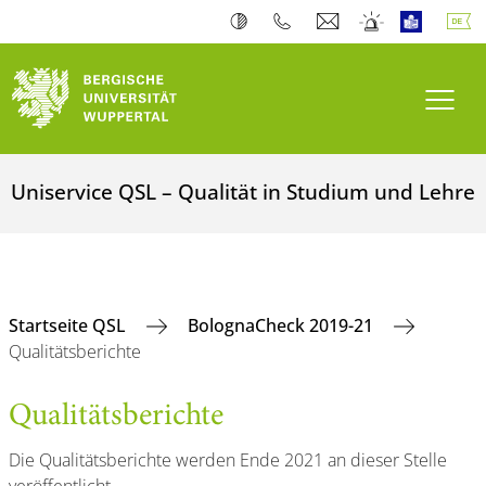
Navi
Uniservice QSL – Qualität in Studium und Lehre
Startseite QSL
BolognaCheck 2019-21
Qualitätsberichte
Qualitätsberichte
Die Qualitätsberichte werden Ende 2021 an dieser Stelle