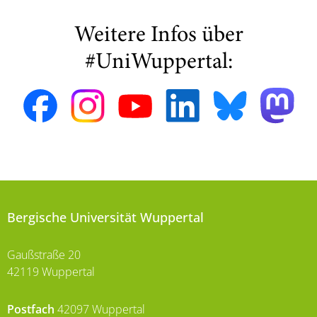
Weitere Infos über
#UniWuppertal:
Bergische Universität Wuppertal
Gaußstraße 20
42119 Wuppertal
Postfach
42097 Wuppertal