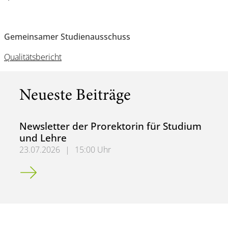
Gemeinsamer Studienausschuss
Qualitätsbericht
Neueste Beiträge
Newsletter der Prorektorin für Studium
und Lehre
23.07.2026
|
15:00 Uhr
Newsletter der Prorektorin für Studium und Lehre